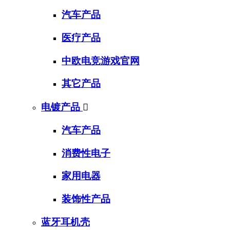
汽车产品
医疗产品
中欧电竞游戏官网
其它产品
电镀产品

汽车产品
消费性电子
家用电器
装饰性产品
蓝牙耳机壳