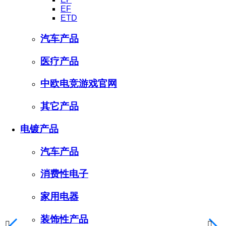
EF
ETD
汽车产品
医疗产品
中欧电竞游戏官网
其它产品
电镀产品
汽车产品
消费性电子
家用电器
装饰性产品

