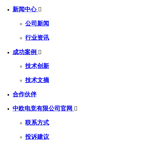
新闻中心

公司新闻
行业资讯
成功案例

技术创新
技术文摘
合作伙伴
中欧电竞有限公司官网

联系方式
投诉建议