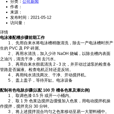
分类：
公司新闻
作者：
来源：
发布时间：
2021-05-12
访问量：
详情
电泳漆配槽步骤前期工作
1 、先用自来水将电泳槽稍微清洗，除去一产电泳槽时所产
生的 PVC 及 PP 碎屑。
2 、再用水清洗，加入少许 NaOH 烧碱，以除去槽内表面
之油污，清洗干净，倒 去污水。
3 、再用自来水彻底清洗 2 - 3 次，并开动过滤泵的检查各
管路是否漏液。检查电机正转还是反转。
4 、再用纯水清洗两次、干净、开动搅拌机。
5 、盖上盖子，等待开缸。电泳设备
配制有色电脉步骤(以配 100 升 槽各色浆及漆比例)
1 、取调色漆 0.5 升 或开一小桶内。
2 、取 1 升 色浆边搅拌边缓慢加入色浆，用电动搅拌机操
作搅拌，搅拌充分 30 分钟。
3 、将上述搅拌混合均匀之色浆移动至易一大塑料桶中。